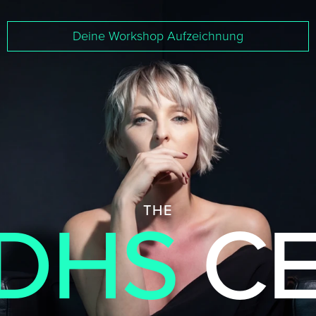
Deine Workshop Aufzeichnung
DHS
C
THE