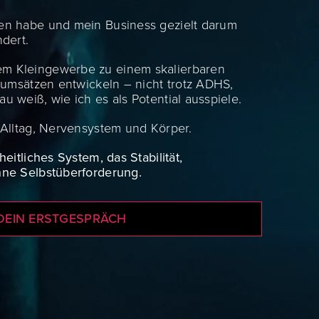
en habe und mein Business gezielt darum
dert.
m Kleingewerbe zu einem skalierbaren
tsumsätzen entwickeln – nicht trotz ADHS,
 weiß, wie ich es als Potential ausspiele.
 Alltag, Nervensystem und Körper.
eitliches System, das Stabilität,
hne Selbstüberforderung.
 DEIN ERSTGESPRÄCH