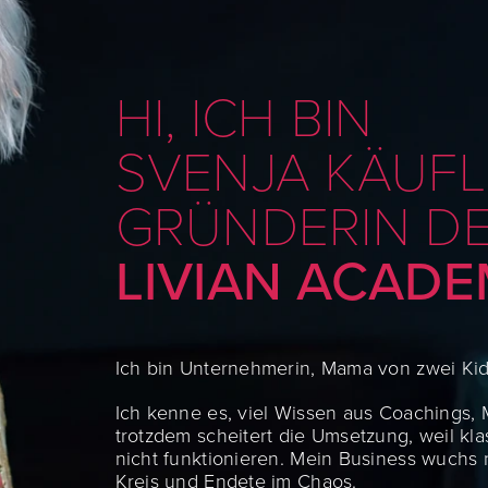
HI, ICH BIN
SVENJA KÄUFL
GRÜNDERIN D
LIVIAN ACAD
Ich bin Unternehmerin, Mama von zwei Kid
Ich kenne es, viel Wissen aus Coachings
trotzdem scheitert die Umsetzung, weil k
nicht funktionieren. Mein Business wuchs 
Kreis und Endete im Chaos.