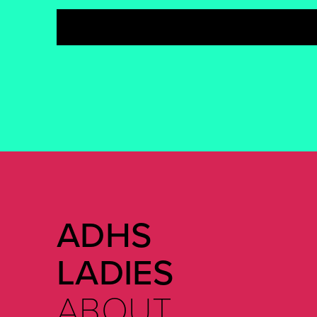
ADHS
LADIES
ABOUT