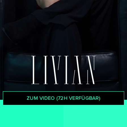
ZUM VIDEO (72H VERFÜGBAR)