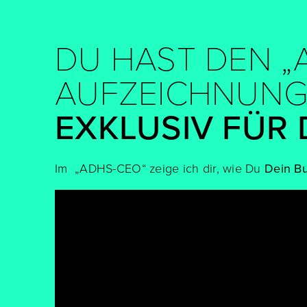
DU HAST DEN „A
AUFZEICHNUNG
EXKLUSIV FÜR
Im „ADHS-CEO“ zeige ich dir, wie Du
Dein B