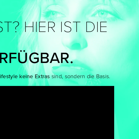
? HIER IST DIE
ERFÜGBAR.
ifestyle keine Extras
sind, sondern die Basis.