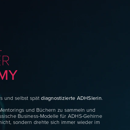
.
ER
EMY
s und selbst spät
diagnostizierte ADHSlerin
.
, Mentorings und Büchern zu sammeln und
lassische Business-Modelle für ADHS-Gehirne
nicht, sondern drehte sich immer wieder im